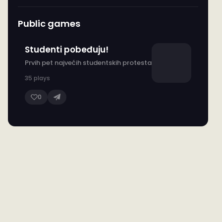
Public games
Studenti pobeđuju!
Prvih pet najvećih studentskih protesta
35 plays
0