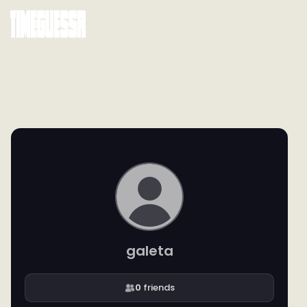
galeta
0
friends