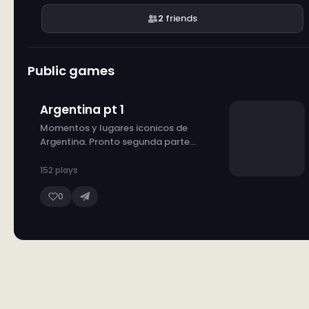
2
friends
Public games
Argentina pt 1
Momentos y lugares iconicos de
Argentina. Pronto segunda parte...
152 plays
0