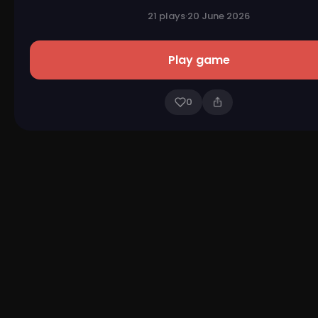
21 plays
·
20 June 2026
Play game
0