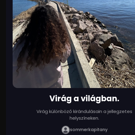
Virág a világban.
Virág különböző kirándulásain a jellegzetes
helyszíneken.
sommerkapitany